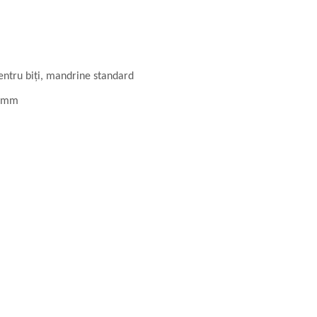
pentru biți, mandrine standard
8 mm