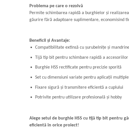
Problema pe care o rezolvă
Permite schimbarea rapidă a burghielor și realizarea 
găurire fără adaptoare suplimentare, economisind tim
Beneficii și Avantaje:
Compatibilitate extinsă cu șurubelnițe și mandrin
Tijă tip bit pentru schimbare rapidă a accesoriilor
Burghie HSS rectificate pentru precizie sporită
Set cu dimensiuni variate pentru aplicații multiple
Fixare sigură și transmitere eficientă a cuplului
Potrivite pentru utilizare profesională și hobby
Alege setul de burghie HSS cu tijă tip bit pentru gău
eficientă în orice proiect!