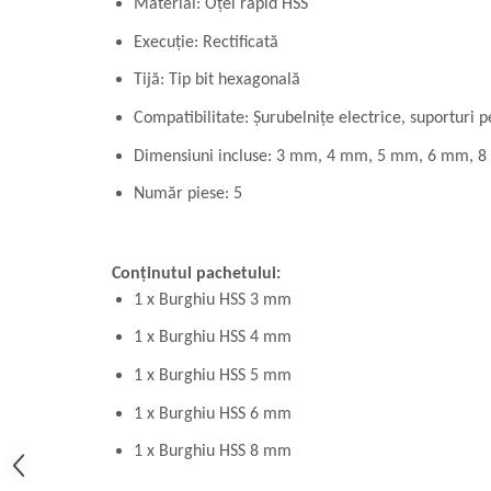
Material: Oțel rapid HSS
Execuție: Rectificată
Tijă: Tip bit hexagonală
Compatibilitate: Șurubelnițe electrice, suporturi 
Dimensiuni incluse: 3 mm, 4 mm, 5 mm, 6 mm, 
Număr piese: 5
Conținutul pachetului:
1 x Burghiu HSS 3 mm
1 x Burghiu HSS 4 mm
1 x Burghiu HSS 5 mm
1 x Burghiu HSS 6 mm
1 x Burghiu HSS 8 mm