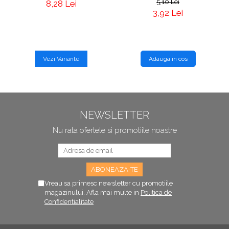
5,10 Lei
8,28 Lei
3,92 Lei
Vezi Variante
Adauga in cos
NEWSLETTER
Nu rata ofertele si promotiile noastre
Vreau sa primesc newsletter cu promotiile
magazinului. Afla mai multe in
Politica de
Confidentialitate