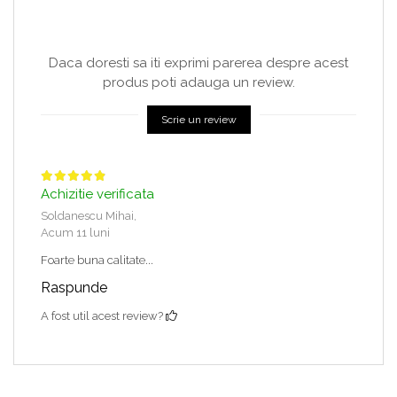
Daca doresti sa iti exprimi parerea despre acest
produs poti adauga un review.
Scrie un review
Achizitie verificata
Soldanescu Mihai,
Acum 11 luni
Foarte buna calitate...
Raspunde
A fost util acest review?