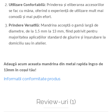
Utilizare Confortabilă:
Prinderea și eliberarea accesoriilor
se fac cu mâna, oferind o experiență de utilizare mult mai
comodă și mai puțin efort.
Prindere Versatilă:
Mandrina acceptă o gamă largă de
diametre, de la 1.5 mm la 13 mm, fiind potrivit pentru
majoritatea aplicațiilor standard de găurire și înșurubare la
domiciliu sau în atelier.
Adaugă acum aceasta mandrina din metal rapida Ingco de
13mm în coșul tău!
Informatii conformitate produs
Review-uri
(1)