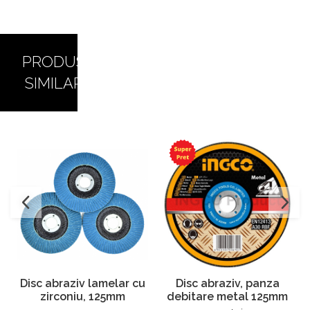
PRODUSE
SIMILARE
Disc abraziv lamelar cu
Disc abraziv, panza
zirconiu, 125mm
debitare metal 125mm