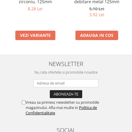
zirconiu, 125mm
debitare metal 125mm
8,28 Lei
5,10 Lei
3,92 Lei
VEZI VARIANTE
ADAUGA IN COS
NEWSLETTER
Nu rata ofertele si promotiile noastre
Vreau sa primesc newsletter cu promotiile
magazinului. Afla mai multe in
Politica de
Confidentialitate
SOCIAL