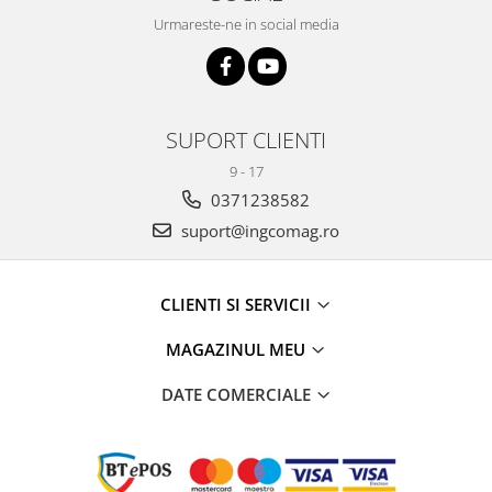
Urmareste-ne in social media
SUPORT CLIENTI
9 - 17
0371238582
suport@ingcomag.ro
CLIENTI SI SERVICII
MAGAZINUL MEU
DATE COMERCIALE