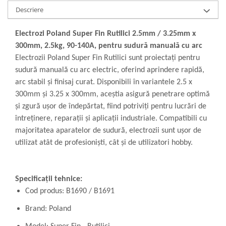
Descriere
Electrozi Poland Super Fin Rutilici 2.5mm / 3.25mm x
300mm, 2.5kg, 90-140A, pentru sudură manuală cu arc
Electrozii Poland Super Fin Rutilici sunt proiectați pentru
sudură manuală cu arc electric, oferind aprindere rapidă,
arc stabil și finisaj curat. Disponibili în variantele 2.5 x
300mm și 3.25 x 300mm, aceștia asigură penetrare optimă
și zgură ușor de îndepărtat, fiind potriviți pentru lucrări de
întreținere, reparații și aplicații industriale. Compatibili cu
majoritatea aparatelor de sudură, electrozii sunt ușor de
utilizat atât de profesioniști, cât și de utilizatori hobby.
Specificații tehnice:
Cod produs: B1690 / B1691
Brand: Poland