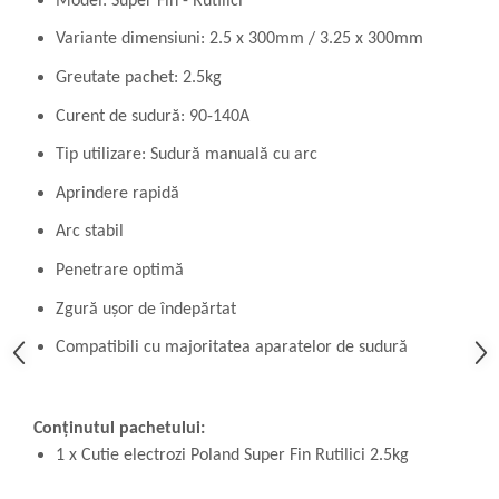
Model: Super Fin - Rutilici
Variante dimensiuni: 2.5 x 300mm / 3.25 x 300mm
Greutate pachet: 2.5kg
Curent de sudură: 90-140A
Tip utilizare: Sudură manuală cu arc
Aprindere rapidă
Arc stabil
Penetrare optimă
Zgură ușor de îndepărtat
Compatibili cu majoritatea aparatelor de sudură
Conținutul pachetului:
1 x Cutie electrozi Poland Super Fin Rutilici 2.5kg