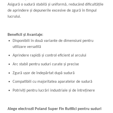
Asigură o sudură stabilă și uniformă, reducând dificultățile
de aprindere și depunerile excesive de zgură în timpul
lucrului.
Beneficii și Avantaje:
Disponibili în două variante de dimensiuni pentru
utilizare versatilă
Aprindere rapidă și control eficient al arcului
Arc stabil pentru suduri curate și precise
Zgură ușor de îndepărtat după sudură
Compatibili cu majoritatea aparatelor de sudură
Potriviți pentru lucrări industriale și de întreținere
Alege electrozii Poland Super Fin Rutilici pentru suduri