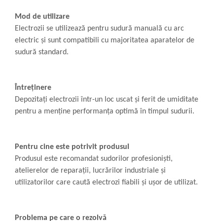
Mod de utilizare
Electrozii se utilizează pentru sudură manuală cu arc
electric și sunt compatibili cu majoritatea aparatelor de
sudură standard.
Întreținere
Depozitați electrozii într-un loc uscat și ferit de umiditate
pentru a menține performanța optimă în timpul sudurii.
Pentru cine este potrivit produsul
Produsul este recomandat sudorilor profesioniști,
atelierelor de reparații, lucrărilor industriale și
utilizatorilor care caută electrozi fiabili și ușor de utilizat.
Problema pe care o rezolvă