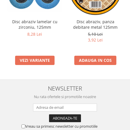
Disc abraziv lamelar cu
Disc abraziv, panza
zirconiu, 125mm
debitare metal 125mm
8,28 Lei
5,10 Lei
3,92 Lei
VEZI VARIANTE
ADAUGA IN COS
NEWSLETTER
Nu rata ofertele si promotiile noastre
Vreau sa primesc newsletter cu promotiile