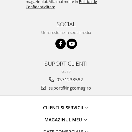
magazinului. Afla mai multe in
Politica de
Confidentialitate
SOCIAL
Urmareste-ne in social media
SUPORT CLIENTI
9 - 17
0371238582
suport@ingcomag.ro
CLIENTI SI SERVICII
MAGAZINUL MEU
DATE COMERCIALE