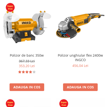
Polizor de banc 350w
Polizor unghiular flex 2400w
INGCO
367,33 Lei
456,04 Lei
353,20 Lei
ADAUGA IN COS
ADAUGA IN COS