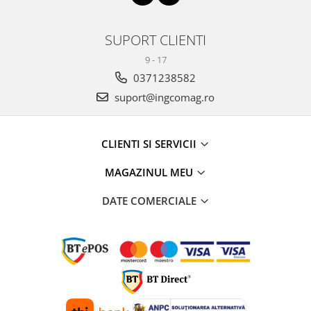
SUPORT CLIENTI
9 - 17
0371238582
suport@ingcomag.ro
CLIENTI SI SERVICII
MAGAZINUL MEU
DATE COMERCIALE