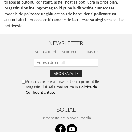
tii apasat butonul constant, astfel incat sa poti lucra in orice plan.
Magazinul online Ingcomag.ro iti pune la dispozitie numeroase
modele de polizoare unghiulare sau de banc, dar si
polizoare cu
acumulatori
, tot ceea ce iti ramane de facut este sa alegi ceea ce ti se
potriveste.
NEWSLETTER
Nu rata ofertele si promotiile noastre
Vreau sa primesc newsletter cu promotiile
magazinului. Afla mai multe in
Politica de
Confidentialitate
SOCIAL
Urmareste-ne in social media